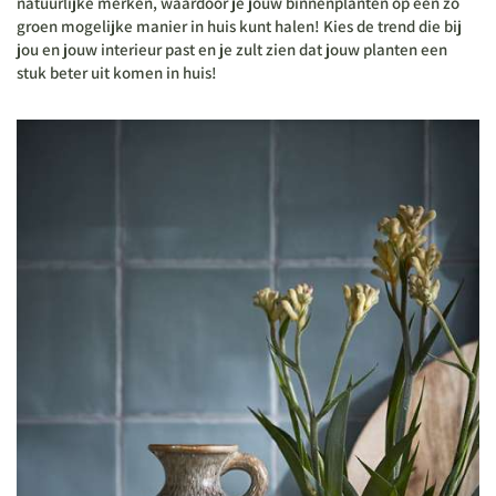
natuurlijke merken, waardoor je jouw binnenplanten op een zo
groen mogelijke manier in huis kunt halen! Kies de trend die bij
jou en jouw interieur past en je zult zien dat jouw planten een
stuk beter uit komen in huis!