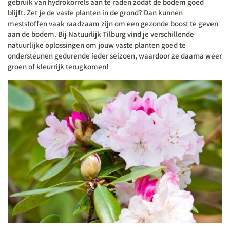
gebruik van hydrokorrels aan te raden zodat de bodem goed
blijft. Zet je de vaste planten in de grond? Dan kunnen
meststoffen vaak raadzaam zijn om een gezonde boost te geven
aan de bodem. Bij Natuurlijk Tilburg vind je verschillende
natuurlijke oplossingen om jouw vaste planten goed te
ondersteunen gedurende ieder seizoen, waardoor ze daarna weer
groen of kleurrijk terugkomen!