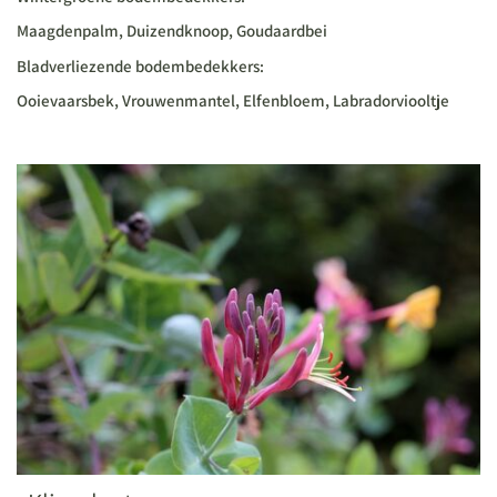
Maagdenpalm, Duizendknoop, Goudaardbei
Bladverliezende bodembedekkers:
Ooievaarsbek, Vrouwenmantel, Elfenbloem, Labradorviooltje