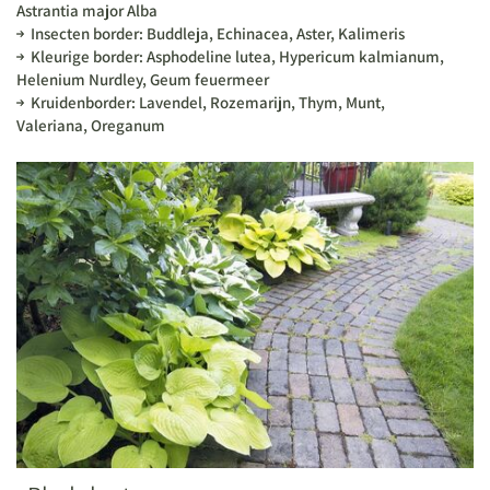
Astrantia major Alba
Insecten border: Buddleja, Echinacea, Aster, Kalimeris
Kleurige border: Asphodeline lutea, Hypericum kalmianum,
Helenium Nurdley, Geum feuermeer
Kruidenborder: Lavendel, Rozemarijn, Thym, Munt,
Valeriana, Oreganum