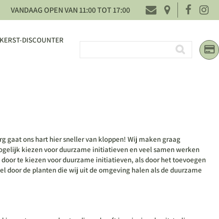
VANDAAG OPEN VAN
11:00
TOT
17:00
KERST-DISCOUNTER
g gaat ons hart hier sneller van kloppen! Wij maken graag
ogelijk kiezen voor duurzame initiatieven en veel samen werken
door te kiezen voor duurzame initiatieven, als door het toevoegen
wel door de planten die wij uit de omgeving halen als de duurzame