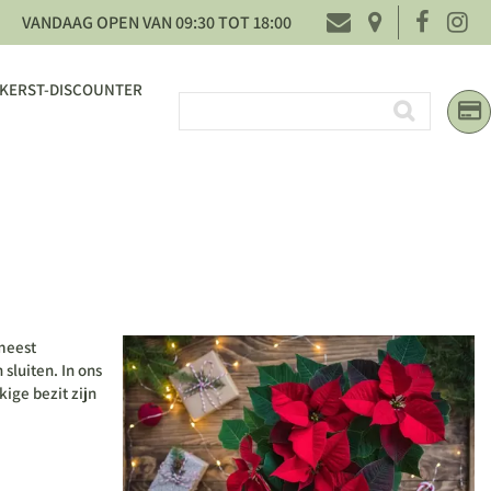
VANDAAG OPEN VAN
09:30
TOT
18:00
KERST-DISCOUNTER
 meest
sluiten. In ons
kige bezit zijn