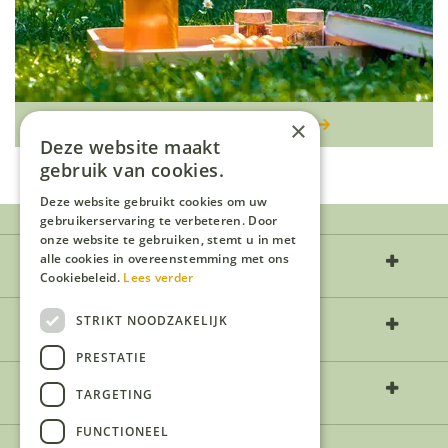
(IJs)thee uit eigen tuin
×
Deze website maakt
gebruik van cookies.
Deze website gebruikt cookies om uw
gebruikerservaring te verbeteren. Door
onze website te gebruiken, stemt u in met
Over ons
alle cookies in overeenstemming met ons
Cookiebeleid.
Lees verder
Openingstijden
STRIKT NOODZAKELIJK
PRESTATIE
Contact
TARGETING
FUNCTIONEEL