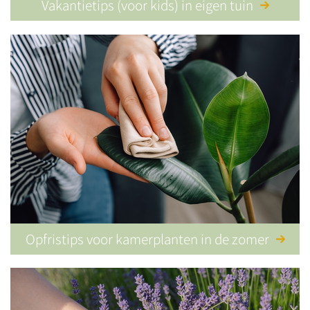
Vakantietips (voor kids) in eigen tuin
Opfristips voor kamerplanten in de zomer