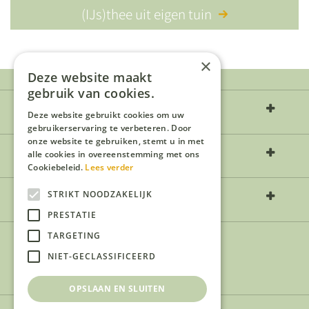
(IJs)thee uit eigen tuin
×
Deze website maakt
gebruik van cookies.
Over ons
Deze website gebruikt cookies om uw
gebruikerservaring te verbeteren. Door
onze website te gebruiken, stemt u in met
Openingstijden
alle cookies in overeenstemming met ons
Cookiebeleid.
Lees verder
Contact
STRIKT NOODZAKELIJK
PRESTATIE
TARGETING
NIET-GECLASSIFICEERD
OPSLAAN EN SLUITEN