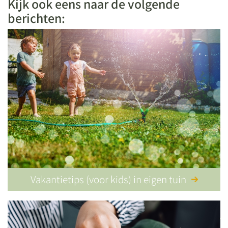
Kijk ook eens naar de volgende
berichten:
Vakantietips (voor kids) in eigen tuin