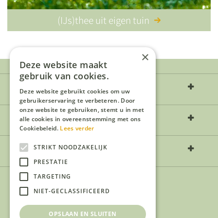
(IJs)thee uit eigen tuin
×
Deze website maakt
gebruik van cookies.
Over ons
Deze website gebruikt cookies om uw
gebruikerservaring te verbeteren. Door
onze website te gebruiken, stemt u in met
Openingstijden
alle cookies in overeenstemming met ons
Cookiebeleid.
Lees verder
Contact
STRIKT NOODZAKELIJK
PRESTATIE
TARGETING
NIET-GECLASSIFICEERD
OPSLAAN EN SLUITEN