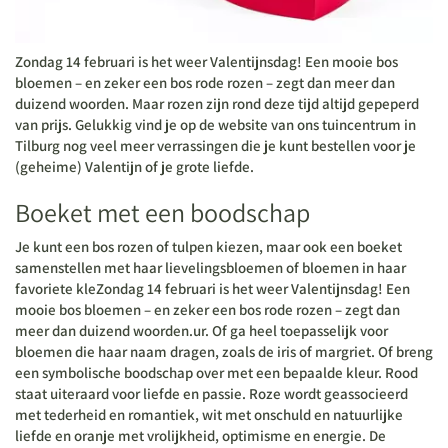
Zondag 14 februari is het weer Valentijnsdag! Een mooie bos
bloemen – en zeker een bos rode rozen – zegt dan meer dan
duizend woorden. Maar rozen zijn rond deze tijd altijd gepeperd
van prijs. Gelukkig vind je op de website van ons tuincentrum in
Tilburg nog veel meer verrassingen die je kunt bestellen voor je
(geheime) Valentijn of je grote liefde.
Boeket met een boodschap
Je kunt een bos rozen of tulpen kiezen, maar ook een boeket
samenstellen met haar lievelingsbloemen of bloemen in haar
favoriete kleZondag 14 februari is het weer Valentijnsdag! Een
mooie bos bloemen – en zeker een bos rode rozen – zegt dan
meer dan duizend woorden.ur. Of ga heel toepasselijk voor
bloemen die haar naam dragen, zoals de iris of margriet. Of breng
een symbolische boodschap over met een bepaalde kleur. Rood
staat uiteraard voor liefde en passie. Roze wordt geassocieerd
met tederheid en romantiek, wit met onschuld en natuurlijke
liefde en oranje met vrolijkheid, optimisme en energie. De