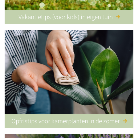
Vakantietips (voor kids) in eigen tuin
Opfristips voor kamerplanten in de zomer