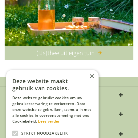
(IJs)thee uit eigen tuin
×
Deze website maakt
gebruik van cookies.
Over ons
Deze website gebruikt cookies om uw
gebruikerservaring te verbeteren. Door
onze website te gebruiken, stemt u in met
Openingstijden
alle cookies in overeenstemming met ons
Cookiebeleid.
Lees verder
Contact
STRIKT NOODZAKELIJK