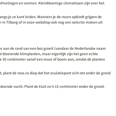
, afmetingen en vormen. Kleinbloemige clematissen zijn over het
ngs je ze kunt leiden. Wanneer je de rozen opbindt grijpen de
m in Tilburg of in onze webshop ook nog een selectie maken uit
 die aan de rand van een bos groeit (vandaar de Nederlandse naam
kst bloeiende klimplanten, maar eigenlijk zijn het geen echte
ca 30 centimeter vanaf een muur of boom aan, omdat de planten
 plant de roos zo diep dat het oculatiepunt zich net onder de grond
doende vocht. Plant de kluit zo'n 15 centimeter onder de grond.