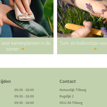
s voor kamerplanten in de
Tuin- en balkontips vo
zomer
ijden
Contact
09:30 - 18:00
Natuurlijk Tilburg
09:30 - 18:00
Rugdijk 2
09:30 - 18:00
5011 XA Tilburg