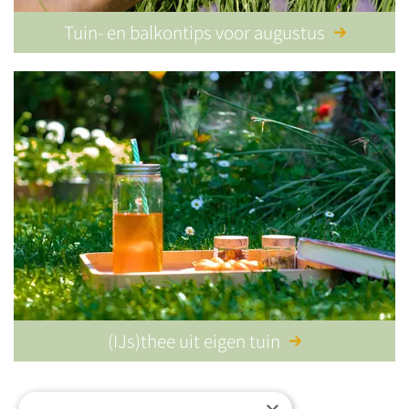
Tuin- en balkontips voor augustus
(IJs)thee uit eigen tuin