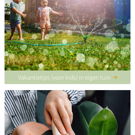
Vakantietips (voor kids) in eigen tuin