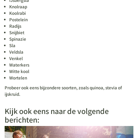
IJsbergsla
Knolraap
Koolrabi
Postelein
Radijs
Snijbiet
Spinazie
Sla
Veldsla
Venkel
Waterkers
Witte kool
Wortelen
Probeer ook eens bijzondere soorten, zoals quinoa, stevia of
ijskruid.
Kijk ook eens naar de volgende
berichten: