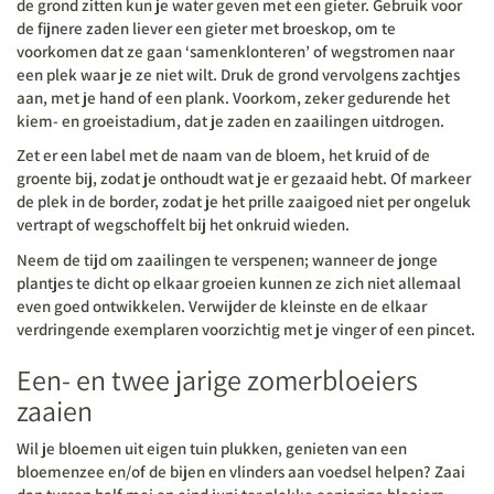
de grond zitten kun je water geven met een gieter. Gebruik voor
de fijnere zaden liever een gieter met broeskop, om te
voorkomen dat ze gaan ‘samenklonteren’ of wegstromen naar
een plek waar je ze niet wilt. Druk de grond vervolgens zachtjes
aan, met je hand of een plank. Voorkom, zeker gedurende het
kiem- en groeistadium, dat je zaden en zaailingen uitdrogen.
Zet er een label met de naam van de bloem, het kruid of de
groente bij, zodat je onthoudt wat je er gezaaid hebt. Of markeer
de plek in de border, zodat je het prille zaaigoed niet per ongeluk
vertrapt of wegschoffelt bij het onkruid wieden.
Neem de tijd om zaailingen te verspenen; wanneer de jonge
plantjes te dicht op elkaar groeien kunnen ze zich niet allemaal
even goed ontwikkelen. Verwijder de kleinste en de elkaar
verdringende exemplaren voorzichtig met je vinger of een pincet.
Een- en twee jarige zomerbloeiers
zaaien
Wil je bloemen uit eigen tuin plukken, genieten van een
bloemenzee en/of de bijen en vlinders aan voedsel helpen? Zaai