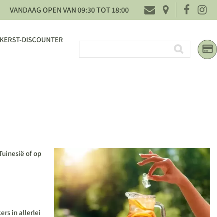
VANDAAG OPEN VAN
09:30
TOT
18:00
KERST-DISCOUNTER
Tuinesië of op
rs in allerlei