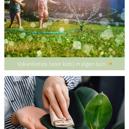
Vakantietips (voor kids) in eigen tuin