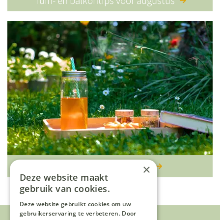
Tuin- en balkontips voor augustus
(IJs)thee uit eigen tuin
×
Deze website maakt
gebruik van cookies.
Deze website gebruikt cookies om uw
gebruikerservaring te verbeteren. Door