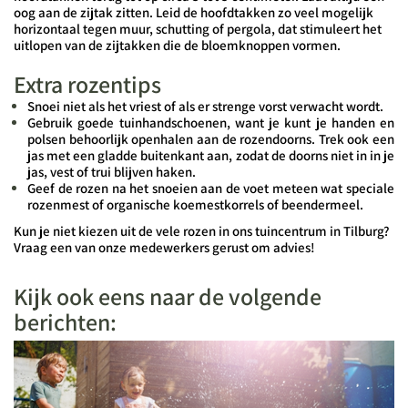
oog aan de zijtak zitten. Leid de hoofdtakken zo veel mogelijk
horizontaal tegen muur, schutting of pergola, dat stimuleert het
uitlopen van de zijtakken die de bloemknoppen vormen.
Extra rozentips
Snoei niet als het vriest of als er strenge vorst verwacht wordt.
Gebruik goede tuinhandschoenen, want je kunt je handen en
polsen behoorlijk openhalen aan de rozendoorns. Trek ook een
jas met een gladde buitenkant aan, zodat de doorns niet in in je
jas, vest of trui blijven haken.
Geef de rozen na het snoeien aan de voet meteen wat speciale
rozenmest of organische koemestkorrels of beendermeel.
Kun je niet kiezen uit de vele rozen in ons tuincentrum in Tilburg?
Vraag een van onze medewerkers gerust om advies!
Kijk ook eens naar de volgende
berichten: