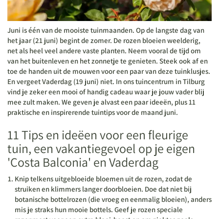
Juni
is één van de mooiste
tuinmaanden
. Op de langste dag van
het jaar (21 juni) begint de zomer. De rozen bloeien weelderig,
net als heel veel andere vaste planten. Neem vooral de tijd om
van het buitenleven en het zonnetje te genieten. Steek ook af en
toe de handen uit de mouwen voor een paar van deze tuinklusjes.
En vergeet Vaderdag (19 juni) niet. In ons tuincentrum in Tilburg
vind je zeker een mooi of handig cadeau waar je jouw vader blij
mee zult maken. We geven je alvast een paar ideeën, plus 11
praktische en inspirerende tuintips voor de maand juni.
11 Tips en ideëen voor een fleurige
tuin, een vakantiegevoel op je eigen
'Costa Balconia' en Vaderdag
Knip telkens uitgebloeide bloemen uit de rozen, zodat de
struiken en klimmers langer doorbloeien. Doe dat niet bij
botanische bottelrozen (die vroeg en eenmalig bloeien), anders
mis je straks hun mooie bottels. Geef je rozen speciale