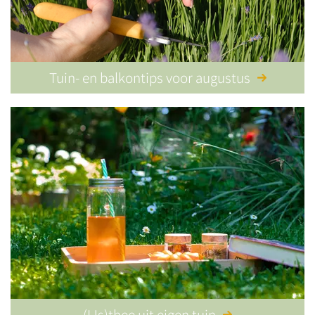
Tuin- en balkontips voor augustus
(IJs)thee uit eigen tuin