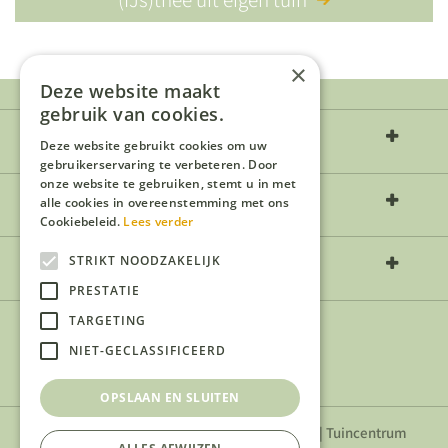
×
Deze website maakt
gebruik van cookies.
Over ons
Deze website gebruikt cookies om uw
gebruikerservaring te verbeteren. Door
onze website te gebruiken, stemt u in met
Openingstijden
alle cookies in overeenstemming met ons
Cookiebeleid.
Lees verder
Contact
STRIKT NOODZAKELIJK
PRESTATIE
TARGETING
NIET-GECLASSIFICEERD
OPSLAAN EN SLUITEN
Privacyverklaring
|
Algemene voorwaarden
|
Tuincentrum