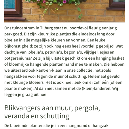
Ons tuincentrum in Tilburg staat nu boordevol fleurig eenjarig
perkgoed. Dit zijn kleurrijke plantjes die eindeloos lang door
bloeien in alle mogelijke kleuren en vormen. Een leuke
bijkomstigheid: ze zijn ook nog eens heel voordelig geprijsd. Wat
dacht je van lobelia's, petunia's, begonia's, vlijtige liesjes en
potgeraniums? Ze zijn bij uitstek geschikt om een
hanging basket
of bloemrijke hangende plantenmand
mee te maken. Die hebben
we uiteraard ook kant-en-klaar in onze collectie, net zoals
hangzakken voor tegen de muur of schutting. Helemaal gevuld
met kleurige bloeiers. Het is ook heel leuk om er zelf één (of een
paar te maken). Al dan niet samen met de (klein)kinderen. Wij
leggen je graag uit hoe.
Blikvangers aan muur, pergola,
veranda en schutting
De bloeiende planten die je in een hangmand of hangzak