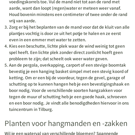
voedingskorrels toe. Vul de mand niet tot aan de rand met
aarde, want dan loopt (regen)water er meteen weer vanaf.
Houd bovenin minstens een centimeter of twee onder de rand
vrij van aarde.
Zorg er bij het beplanten van de mand voor dat de kluit van alle
plantjes vochtig is door ze uit het potje te halen en ze eerst
even in een emmer met water te zetten.
Kies een beschutte, lichte plek waar de wind weinig tot geen
spel heeft. Een lichte plek zonder direct zonlicht hoeft geen
probleem te zijn; dat scheelt ook weer water geven.
Aan de pergola, overkapping, carport of een stevige boomtak
bevestig je een hanging basket simpel met een stevig koord of
ketting. Om er een bij de voordeur, tegen de gevel, garage of
schutting op te kunnen hangen heb je een bevestigingshaak en
boor nodig. Voor de verschillende soorten hangzakken voor
tegen de muur of schutting heb je een goede haak, schroeven
en een boor nodig. Je vindt alle benodigdheden hiervoor in ons
tuincentrum in Tilburg.
Planten voor hangmanden en -zakken
Wil je een waterval van verschillende bloemen? Spannende