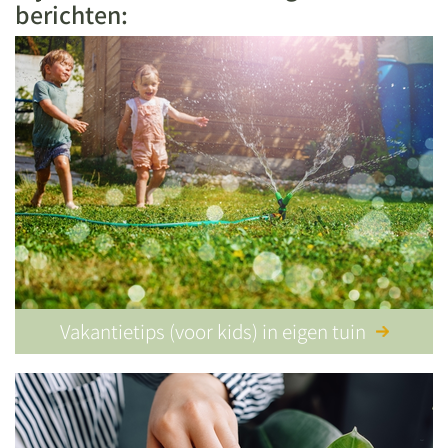
berichten:
Vakantietips (voor kids) in eigen tuin