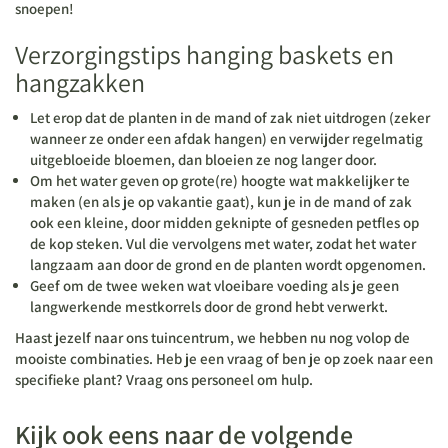
snoepen!
Verzorgingstips hanging baskets en
hangzakken
Let erop dat de planten in de mand of zak niet uitdrogen (zeker
wanneer ze onder een afdak hangen) en verwijder regelmatig
uitgebloeide bloemen, dan bloeien ze nog langer door.
Om het water geven op grote(re) hoogte wat makkelijker te
maken (en als je op vakantie gaat), kun je in de mand of zak
ook een kleine, door midden geknipte of gesneden petfles op
de kop steken. Vul die vervolgens met water, zodat het water
langzaam aan door de grond en de planten wordt opgenomen.
Geef om de twee weken wat vloeibare voeding als je geen
langwerkende mestkorrels door de grond hebt verwerkt.
Haast jezelf naar ons tuincentrum, we hebben nu nog volop de
mooiste combinaties. Heb je een vraag of ben je op zoek naar een
specifieke plant? Vraag ons personeel om hulp.
Kijk ook eens naar de volgende