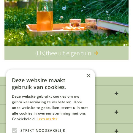
(IJs)thee uit eigen tuin
×
Deze website maakt
gebruik van cookies.
Over ons
Deze website gebruikt cookies om uw
gebruikerservaring te verbeteren. Door
onze website te gebruiken, stemt u in met
Openingstijden
alle cookies in overeenstemming met ons
Cookiebeleid.
Lees verder
Contact
STRIKT NOODZAKELIJK