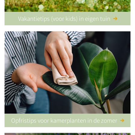
Vakantietips (voor kids) in eigen tuin
Opfristips voor kamerplanten in de zomer