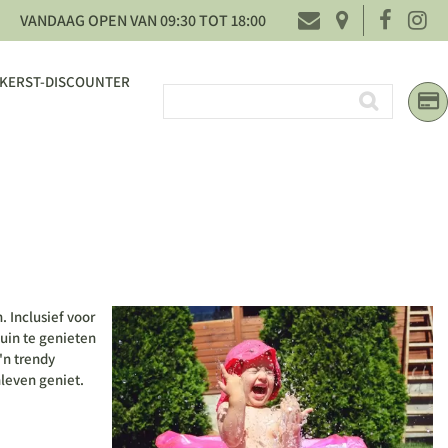
VANDAAG OPEN VAN
09:30
TOT
18:00
KERST-DISCOUNTER
n
. Inclusief voor
tuin te genieten
'n trendy
nleven geniet.