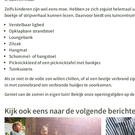
Zelfs kinderen zijn wel eens moe. Hebben ze zich zojuist helemaal u
boekje of stripverhaal kunnen lezen. Daarvoor biedt ons tuincentr
Verstelbaar ligbed
Opklapbare strandstoel
Loungebank
Zitzak
Hangmat
Schommel- of hangstoel
Picknickkleed of een picknicktafel met bankjes
Tuinkussens
Als ze niet in de volle zon willen chillen, of al een beetje verbrand
in met zonnebrand om verbrande huidjes te voorkomen.
Geniet van de zomer in eigen tuin! Bekijk onze openingstijden op de
Kijk ook eens naar de volgende bericht