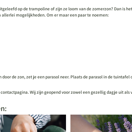
itgeleefd op de trampoline of zijn ze loom van de zomerzon? Dan is het
um allerlei mogelijkheden. Om er maar een paar te noemen:
 zijn door de zon, zet je een parasol neer. Plaats de parasol in de tuin
 contactpagina. Wij zijn geopend voor zowel een gezellig dagje uit al
en: