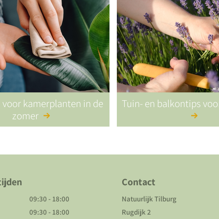
s voor kamerplanten in de
Tuin- en balkontips vo
zomer
ijden
Contact
09:30 - 18:00
Natuurlijk Tilburg
09:30 - 18:00
Rugdijk 2