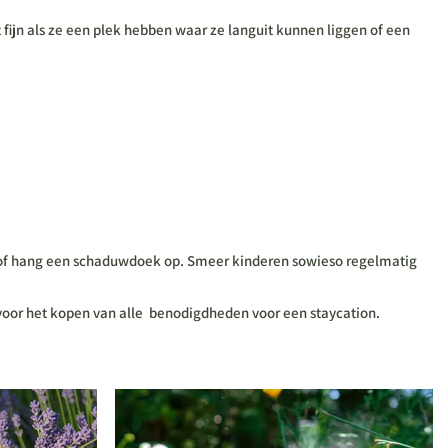
 fijn als ze een plek hebben waar ze languit kunnen liggen of een
tafel of hang een schaduwdoek op. Smeer kinderen sowieso regelmatig
s voor het kopen van alle benodigdheden voor een staycation.