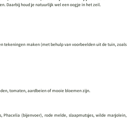
 Daarbij houd je natuurlijk wel een oogje in het zeil.
 en tekeningen maken (met behulp van voorbeelden uit de tuin, zoals
ruiden, tomaten, aardbeien of mooie bloemen zijn.
 Phacelia (bijenvoer), rode melde, slaapmutsjes, wilde marjolein,