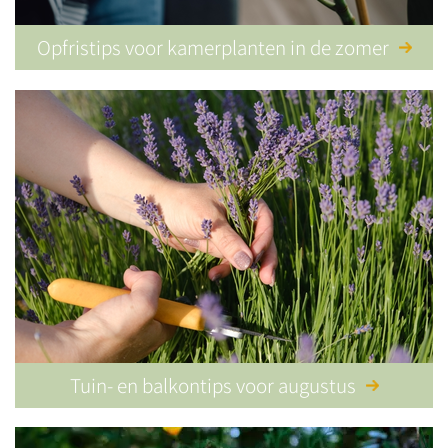
Opfristips voor kamerplanten in de zomer
Tuin- en balkontips voor augustus