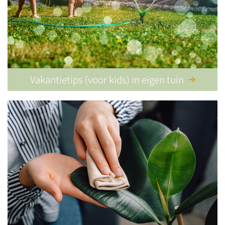
Vakantietips (voor kids) in eigen tuin