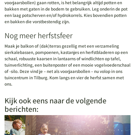
voorjaarsbollen) gaan rotten, is het belangrijk altijd potten en
bakken met gaten in de bodem te gebruiken. Leg onderin de pot
een laag potscherven en/of hydrokorrels. Kies bovendien potten
en bakken die vorstbestendig zijn.
Nog meer herfstsfeer
Maak je balkon of (dak)terras gezellig met een verzameling
sierkalebassen, pompoenen, kastanjes en herfstbladeren op een
schaal, robuuste kaarsen in lantaarns of windlichten op tafel,
tuinverlichting, een buitenposter of een mooie vogelvoederschaal
of -silo. Deze vind je – net als voorjaarsbollen – nu volop in ons
tuincentrum in Tilburg. Kom langs en vier de herfst samen met
ons.
Kijk ook eens naar de volgende
berichten: