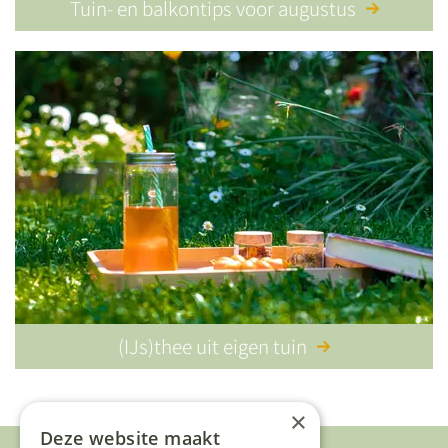
Tuin- en balkontips voor augustus
(IJs)thee uit eigen tuin
×
Deze website maakt