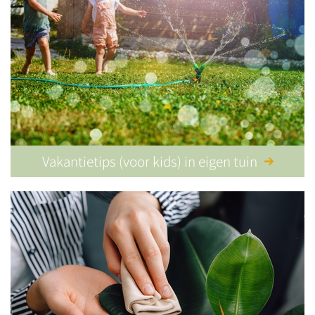
Vakantietips (voor kids) in eigen tuin