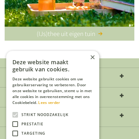
(IJs)thee uit eigen tuin
×
Deze website maakt
gebruik van cookies.
Over ons
Deze website gebruikt cookies om uw
gebruikerservaring te verbeteren. Door
onze website te gebruiken, stemt u in met
Openingstijden
alle cookies in overeenstemming met ons
Cookiebeleid.
Lees verder
Contact
STRIKT NOODZAKELIJK
PRESTATIE
TARGETING