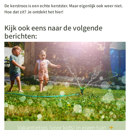
De kerstroos is een echte kerstster. Maar eigenlijk ook weer niet.
Hoe dat zit? Je ontdekt het hier!
Kijk ook eens naar de volgende
berichten:
Vakantietips (voor kids) in eigen tuin