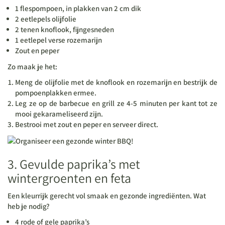
1 flespompoen, in plakken van 2 cm dik
2 eetlepels olijfolie
2 tenen knoflook, fijngesneden
1 eetlepel verse rozemarijn
Zout en peper
Zo maak je het:
Meng de olijfolie met de knoflook en rozemarijn en bestrijk de
pompoenplakken ermee.
Leg ze op de barbecue en grill ze 4-5 minuten per kant tot ze
mooi gekarameliseerd zijn.
Bestrooi met zout en peper en serveer direct.
3. Gevulde paprika’s met
wintergroenten en feta
Een kleurrijk gerecht vol smaak en gezonde ingrediënten. Wat
heb je nodig?
4 rode of gele paprika’s