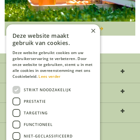
(IJs)thee uit eigen tuin
×
Deze website maakt
gebruik van cookies.
Deze website gebruikt cookies om uw
gebruikerservaring te verbeteren. Door
onze website te gebruiken, stemt u in met
Over ons
alle cookies in overeenstemming met ons
Cookiebeleid.
Lees verder
Openingstijden
STRIKT NOODZAKELIJK
PRESTATIE
Contact
TARGETING
FUNCTIONEEL
NIET-GECLASSIFICEERD