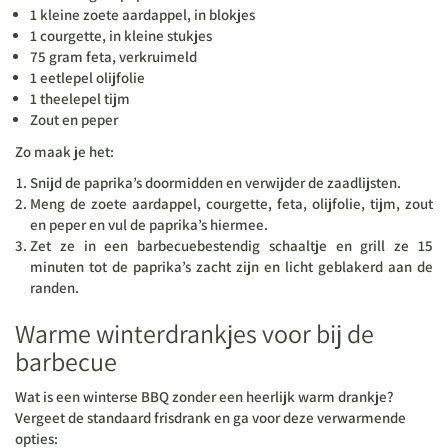
1 kleine zoete aardappel, in blokjes
1 courgette, in kleine stukjes
75 gram feta, verkruimeld
1 eetlepel olijfolie
1 theelepel tijm
Zout en peper
Zo maak je het:
Snijd de paprika’s doormidden en verwijder de zaadlijsten.
Meng de zoete aardappel, courgette, feta, olijfolie, tijm, zout
en peper en vul de paprika’s hiermee.
Zet ze in een barbecuebestendig schaaltje en grill ze 15
minuten tot de paprika’s zacht zijn en licht geblakerd aan de
randen.
Warme winterdrankjes voor bij de
barbecue
Wat is een winterse BBQ zonder een heerlijk warm drankje?
Vergeet de standaard frisdrank en ga voor deze verwarmende
opties: