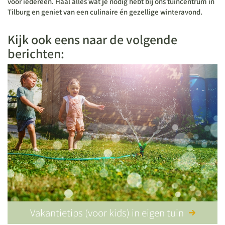
voor iedereen. Haal alles wat je nodig hebt bij ons tuincentrum in
Tilburg en geniet van een culinaire én gezellige winteravond.
Kijk ook eens naar de volgende
berichten:
Vakantietips (voor kids) in eigen tuin