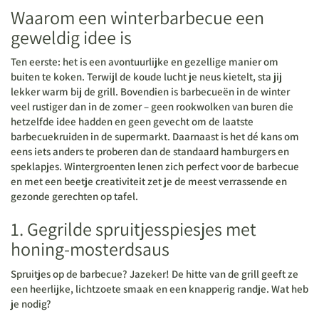
Waarom een winterbarbecue een
geweldig idee is
Ten eerste: het is een avontuurlijke en gezellige manier om
buiten te koken. Terwijl de koude lucht je neus kietelt, sta jij
lekker warm bij de grill. Bovendien is barbecueën in de winter
veel rustiger dan in de zomer – geen rookwolken van buren die
hetzelfde idee hadden en geen gevecht om de laatste
barbecuekruiden in de supermarkt. Daarnaast is het dé kans om
eens iets anders te proberen dan de standaard hamburgers en
speklapjes. Wintergroenten lenen zich perfect voor de barbecue
en met een beetje creativiteit zet je de meest verrassende en
gezonde gerechten op tafel.
1. Gegrilde spruitjesspiesjes met
honing-mosterdsaus
Spruitjes op de barbecue? Jazeker! De hitte van de grill geeft ze
een heerlijke, lichtzoete smaak en een knapperig randje. Wat heb
je nodig?