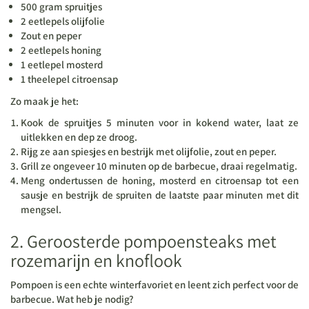
500 gram spruitjes
2 eetlepels olijfolie
Zout en peper
2 eetlepels honing
1 eetlepel mosterd
1 theelepel citroensap
Zo maak je het:
Kook de spruitjes 5 minuten voor in kokend water, laat ze
uitlekken en dep ze droog.
Rijg ze aan spiesjes en bestrijk met olijfolie, zout en peper.
Grill ze ongeveer 10 minuten op de barbecue, draai regelmatig.
Meng ondertussen de honing, mosterd en citroensap tot een
sausje en bestrijk de spruiten de laatste paar minuten met dit
mengsel.
2. Geroosterde pompoensteaks met
rozemarijn en knoflook
Pompoen is een echte winterfavoriet en leent zich perfect voor de
barbecue. Wat heb je nodig?