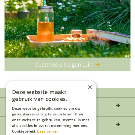
(IJs)thee uit eigen tuin
×
Deze website maakt
gebruik van cookies.
Over ons
Deze website gebruikt cookies om uw
gebruikerservaring te verbeteren. Door
onze website te gebruiken, stemt u in met
Openingstijden
alle cookies in overeenstemming met ons
Cookiebeleid.
Lees verder