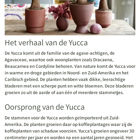
Het verhaal van de Yucca
De Yucca komt uit de familie van de agave-achtigen, de
Agavaceae, waartoe ook woonplanten zoals Dracaena,
Beaucarnea en Cordyline behoren. Van nature komt de Yucca voor
in warme en droge gebieden in Noord- en Zuid-Amerika en het
Caribisch gebied. De planten hebben vaak dikke, leerachtige
bladeren met een scherpe punt en witte bloemen. Deze bladeren
groeien zo uit de aarde of aan één of meerdere stammetjes.
Oorsprong van de Yucca
De stammen voor de Yucca worden geïmporteerd uit Zuid-
Amerika. De planten groeien daar op koffieplantages waar zij de
koffieplanten van schaduw voorzien. Yucca’s groeien ongeveer 30
centimeter per jaar en worden na een aantal jaren gesnoeid. Het