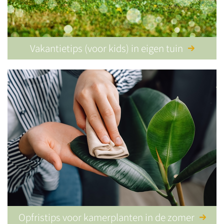
Vakantietips (voor kids) in eigen tuin
Opfristips voor kamerplanten in de zomer