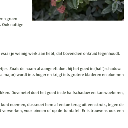
 een groen
n. Ook nuttige
jt waar je weinig werk aan hebt, dat bovendien onkruid tegenhoudt.
etjes. Zoals de naam al aangeeft doet hij het goed in (half)schaduw.
 major) wordt iets hoger en krijgt iets grotere bladeren en bloemen
trekken. Dovenetel doet het goed in de halfschaduw en kan woekeren,
 kunt noemen, dus snoei hem af en toe terug uit een struik, tegen de
 verwerken, voor binnen of op de tuintafel. Er is trouwens ook een