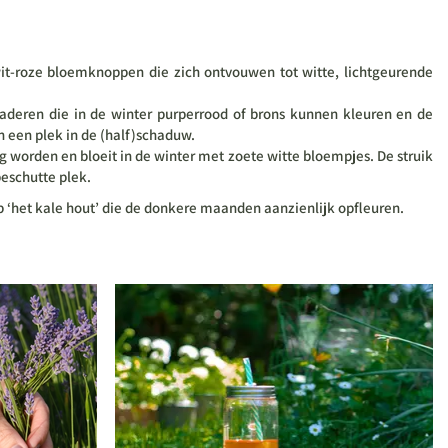
t-roze bloemknoppen die zich ontvouwen tot witte, lichtgeurende
laderen die in de winter purperrood of brons kunnen kleuren en de
 een plek in de (half)schaduw.
 worden en bloeit in de winter met zoete witte bloempjes. De struik
beschutte plek.
p ‘het kale hout’ die de donkere maanden aanzienlijk opfleuren.