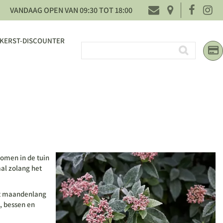
VANDAAG OPEN VAN
09:30
TOT
18:00
KERST-DISCOUNTER
bomen in de tuin
aal zolang het
iet maandenlang
, bessen en