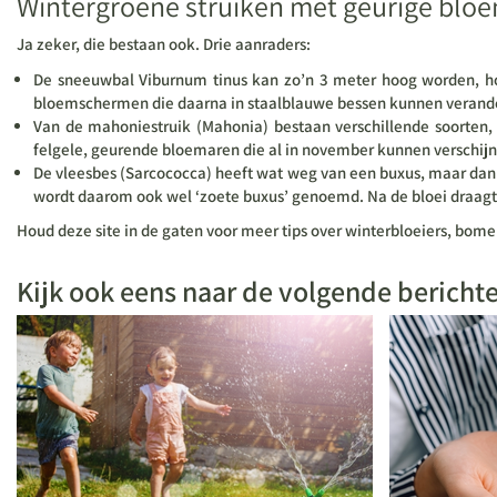
Wintergroene struiken met geurige blo
Ja zeker, die bestaan ook. Drie aanraders:
De sneeuwbal Viburnum tinus kan zo’n 3 meter hoog worden, ho
bloemschermen die daarna in staalblauwe bessen kunnen verand
Van de mahoniestruik (Mahonia) bestaan verschillende soorten, 
felgele, geurende bloemaren die al in november kunnen verschijne
De vleesbes (Sarcococca) heeft wat weg van een buxus, maar dan m
wordt daarom ook wel ‘zoete buxus’ genoemd. Na de bloei draagt h
Houd deze site in de gaten voor meer tips over winterbloeiers, bom
Kijk ook eens naar de volgende bericht