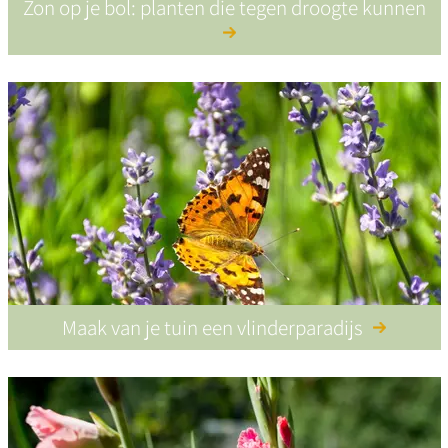
Zon op je bol: planten die tegen droogte kunnen
Maak van je tuin een vlinderparadijs