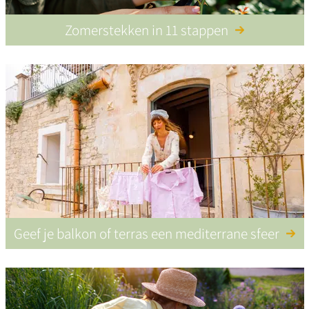
Zomerstekken in 11 stappen
Geef je balkon of terras een mediterrane sfeer