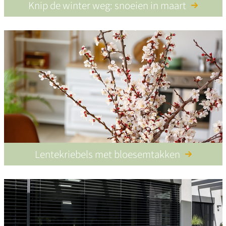
Knip de winter weg: snoeien in maart
Lentekriebels met bloesemtakken