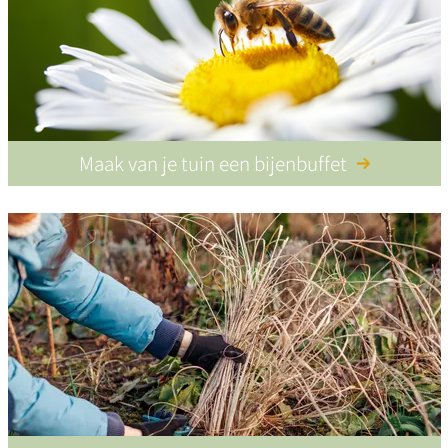
Maak van je tuin een bijenbuffet