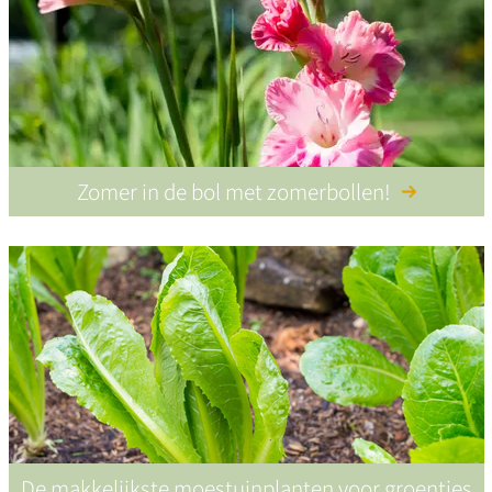
Zomer in de bol met zomerbollen!
De makkelijkste moestuinplanten voor groentjes