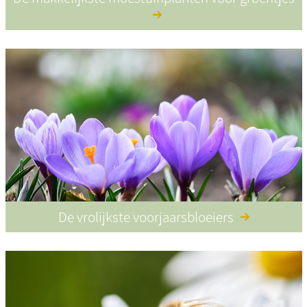
De vrolijkste voorjaarsbloeiers