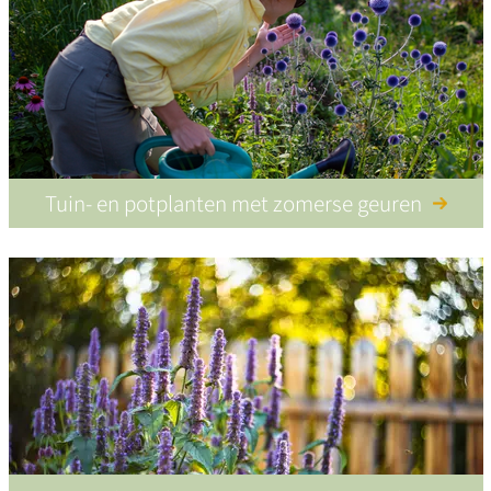
Tuin- en potplanten met zomerse geuren