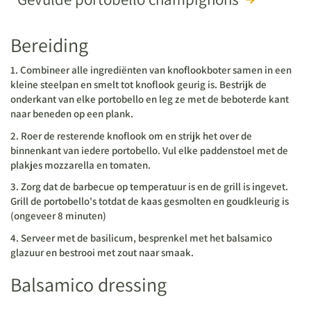
Bereiding
1. Combineer alle ingrediënten van knoflookboter samen in een
kleine steelpan en smelt tot knoflook geurig is. Bestrijk de
onderkant van elke portobello en leg ze met de beboterde kant
naar beneden op een plank.
2. Roer de resterende knoflook om en strijk het over de
binnenkant van iedere portobello. Vul elke paddenstoel met de
plakjes mozzarella en tomaten.
3. Zorg dat de barbecue op temperatuur is en de grill is ingevet.
Grill de portobello's totdat de kaas gesmolten en goudkleurig is
(ongeveer 8 minuten)
4. Serveer met de basilicum, besprenkel met het balsamico
glazuur en bestrooi met zout naar smaak.
Balsamico dressing