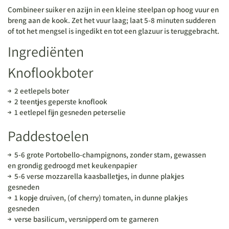
Combineer suiker en azijn in een kleine steelpan op hoog vuur en
breng aan de kook. Zet het vuur laag; laat 5-8 minuten sudderen
of tot het mengsel is ingedikt en tot een glazuur is teruggebracht.
Ingrediënten
Knoflookboter
2 eetlepels boter
2 teentjes geperste knoflook
1 eetlepel fijn gesneden peterselie
Paddestoelen
5-6 grote Portobello-champignons, zonder stam, gewassen
en grondig gedroogd met keukenpapier
5-6 verse mozzarella kaasballetjes, in dunne plakjes
gesneden
1 kopje druiven, (of cherry) tomaten, in dunne plakjes
gesneden
verse basilicum, versnipperd om te garneren