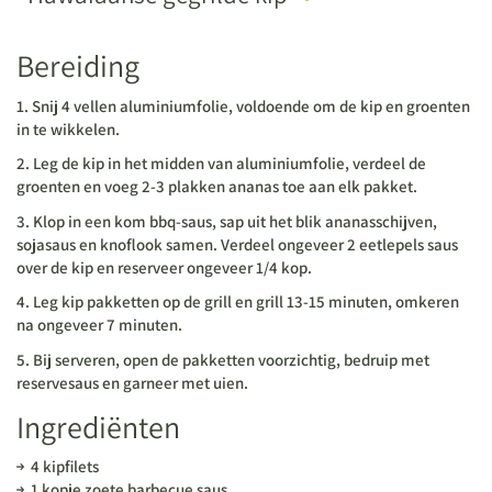
Bereiding
1. Snij 4 vellen aluminiumfolie, voldoende om de kip en groenten
in te wikkelen.
2. Leg de kip in het midden van aluminiumfolie, verdeel de
groenten en voeg 2-3 plakken ananas toe aan elk pakket.
3. Klop in een kom bbq-saus, sap uit het blik ananasschijven,
sojasaus en knoflook samen. Verdeel ongeveer 2 eetlepels saus
over de kip en reserveer ongeveer 1/4 kop.
4. Leg kip pakketten op de grill en grill 13-15 minuten, omkeren
na ongeveer 7 minuten.
5. Bij serveren, open de pakketten voorzichtig, bedruip met
reservesaus en garneer met uien.
Ingrediënten
4 kipfilets
1 kopje zoete barbecue saus