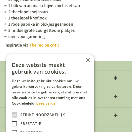
1 blik van ananasschijven inclusief sap
2 theelepels sojasaus
1 theelepel knoflook
1 rode paprika in blokjes gesneden
2 middelgrote courgettes in plakjes
uien voor garnering
Inspiratie via
The recipe critic
×
Deze website maakt
gebruik van cookies.
Over ons
Deze website gebruikt cookies om uw
gebruikerservaring te verbeteren. Door
onze website te gebruiken, stemt u in met
Openingstijden
alle cookies in overeenstemming met ons
Cookiebeleid.
Lees verder
Contact
STRIKT NOODZAKELIJK
PRESTATIE