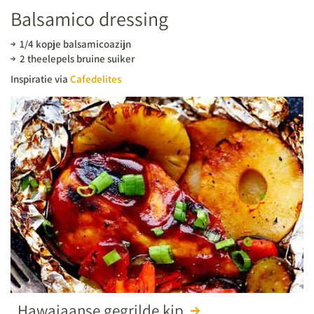
Balsamico dressing
1/4 kopje balsamicoazijn
2 theelepels bruine suiker
Inspiratie via
Cafedelites
Hawaiaanse gegrilde kip