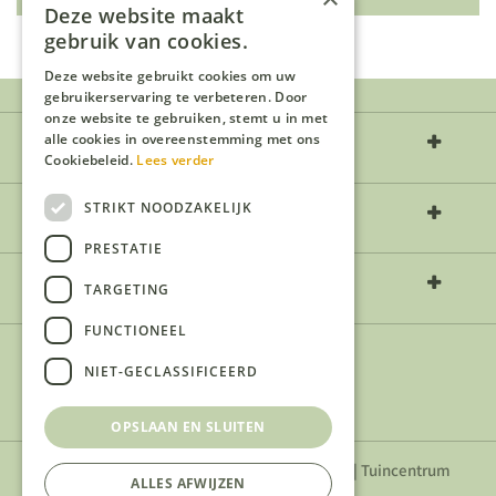
Deze website maakt
gebruik van cookies.
Deze website gebruikt cookies om uw
gebruikerservaring te verbeteren. Door
onze website te gebruiken, stemt u in met
Over ons
alle cookies in overeenstemming met ons
Cookiebeleid.
Lees verder
STRIKT NOODZAKELIJK
Openingstijden
PRESTATIE
Contact
TARGETING
FUNCTIONEEL
NIET-GECLASSIFICEERD
OPSLAAN EN SLUITEN
Privacyverklaring
|
Algemene voorwaarden
|
Tuincentrum
ALLES AFWIJZEN
Overzicht