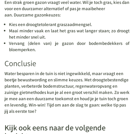
Een strak groen gazon vraagt veel water. Wil je toch gras, kies dan
voor een duurzamer alternatief of pas je maaibeheer
aan. Duurzame gazonkeuzes:
Kies een droogtetolerant graszaadmengsel.
Maai minder vaak en laat het gras wat langer staan; zo droogt
het minder snel uit.
Vervang (delen van) je gazon door bodembedekkers of
bloemperken.
Conclusie
Water besparen in de tuin is niet ingewikkeld, maar vraagt een
beetje bewustwording en slimme keuzes. Met droogtebestendige
planten, verbeterde bodemstructuur, regenwateropvang en
zuinige gietmethodes kun je al een groot verschil maken. Zo werk
je mee aan een duurzame toekomst en houd je je tuin toch groen
en levendig. Win-win! Tijd om aan de slag te gaan: welke tip pas
jij als eerste toe?
Kijk ook eens naar de volgende