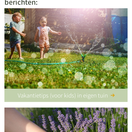
berichten:
Vakantietips (voor kids) in eigen tuin