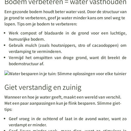
Bodem verbeteren = water vasthouden
Een gezonde bodem houdt beter water vast. Door de structuur van
je grond te verbeteren, geef je water minder kans om snel weg te
lopen. Tips om je bodem te verbeteren:
Werk compost of bladaarde in de grond voor een luchtige,
humusrijke bodem.
Gebruik mulch (zoals houtsnippers, stro of cacaodoppen) om
verdamping te verminderen.
Vermijd het omspitten van droge grond, want dit breekt de
bodemstructuur af.
Giet verstandig en zuinig
Wanneer en hoe je water geeft, maakt een wereld van verschil.
Met een paar aanpassingen kun je flink besparen. Slimme giet-
tips:
Geef vroeg in de ochtend of laat in de avond water, want zo
verdampt er minder.
Geef liever minder vaak, maar diep, want zo stimuleer je