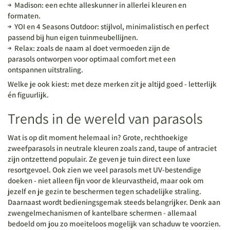
Madison: een echte alleskunner in allerlei kleuren en
formaten.
YOI en 4 Seasons Outdoor: stijlvol, minimalistisch en perfect
passend bij hun eigen tuinmeubellijnen.
Relax: zoals de naam al doet vermoeden zijn de
parasols ontworpen voor optimaal comfort met een
ontspannen uitstraling.
Welke je ook kiest: met deze merken zit je altijd goed - letterlijk
én figuurlijk.
Trends in de wereld van parasols
Wat is op dit moment helemaal in? Grote, rechthoekige
zweefparasols in neutrale kleuren zoals zand, taupe of antraciet
zijn ontzettend populair. Ze geven je tuin direct een luxe
resortgevoel. Ook zien we veel parasols met UV-bestendige
doeken - niet alleen fijn voor de kleurvastheid, maar ook om
jezelf en je gezin te beschermen tegen schadelijke straling.
Daarnaast wordt bedieningsgemak steeds belangrijker. Denk aan
zwengelmechanismen of kantelbare schermen - allemaal
bedoeld om jou zo moeiteloos mogelijk van schaduw te voorzien.