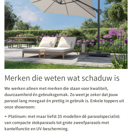
Merken die weten wat schaduw is
We werken alleen met merken die staan voor kwaliteit,
duurzaamheid én gebruiksgemak. Zo weet je zeker dat jouw
parasol lang meegaat én prettig in gebruik is. Enkele toppers uit
onze showroom:
Platinum: met maar liefst 35 modellen dé parasolspecialist:
van compacte stokparasols tot grote zweefparasols met
kantelfunctie en UV-bescherming.