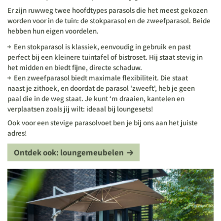
Er zijn ruwweg twee hoofdtypes parasols die het meest gekozen
worden voor in de tuin: de stokparasol en de zweefparasol. Beide
hebben hun eigen voordelen.
Een stokparasol is klassiek, eenvoudig in gebruik en past
perfect bij een kleinere tuintafel of bistroset. Hij staat stevig in
het midden en biedt fijne, directe schaduw.
Een zweefparasol biedt maximale flexibiliteit. Die staat
naast je zithoek, en doordat de parasol 'zweeft', heb je geen
paal die in de weg staat. Je kunt ‘m draaien, kantelen en
verplaatsen zoals jij wilt: ideaal bij loungesets!
Ook voor een stevige parasolvoet ben je bij ons aan het juiste
adres!
Ontdek ook: loungemeubelen