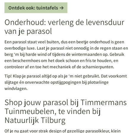
Ontdek ook: tuintafels
Onderhoud: verleng de levensduur
van je parasol
Een parasol staat veel buiten, dus een beetje onderhoud is geen
overbodige luxe. Laat je parasol niet onnodig in de regen staan en
berg ‘m bij harde wind of tijdens de wintermaanden op. Gebruik
een beschermhoes om het doek schoon en fris te houden, en
controleer af en toe het mechaniek of de scharnierpunten.
Tip!
Klap je parasol altijd op als je ‘m niet gebruikt. Dat voorkomt
slijtage én onverwachte opstijgpogingen bij plotselinge
windvlagen.
Shop jouw parasol bij Timmermans
Tuinmeubelen, te vinden bij
Natuurlijk Tilburg
Of je nu gaat voor strak design of gezellige parasolkleur, klein